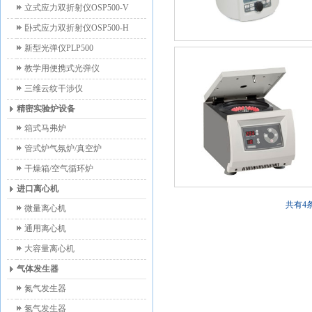
立式应力双折射仪OSP500-V
卧式应力双折射仪OSP500-H
新型光弹仪PLP500
教学用便携式光弹仪
三维云纹干涉仪
精密实验炉设备
箱式马弗炉
管式炉气氛炉/真空炉
干燥箱/空气循环炉
进口离心机
共有4条
微量离心机
通用离心机
大容量离心机
气体发生器
氮气发生器
氢气发生器