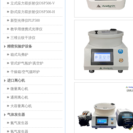
立式应力双折射仪OSP500-V
卧式应力双折射仪OSP500-H
新型光弹仪PLP500
教学用便携式光弹仪
三维云纹干涉仪
精密实验炉设备
箱式马弗炉
管式炉气氛炉/真空炉
干燥箱/空气循环炉
进口离心机
微量离心机
通用离心机
大容量离心机
气体发生器
氮气发生器
氢气发生器