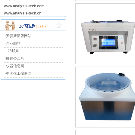
www.analysis-tech.com
www.analysis-tech.cn
·安赛斯新版网站
·企业邮箱
·126邮局
·微信公众号
·仪器信息网
·中国化工仪器网