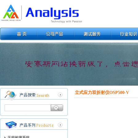
立式应力双折射仪OSP500-V
无损检测系统