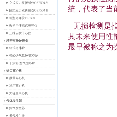
立式应力双折射仪OSP500-V
统，代表了当
卧式应力双折射仪OSP500-H
新型光弹仪PLP500
无损检测是指
教学用便携式光弹仪
三维云纹干涉仪
其未来使用性
精密实验炉设备
最早被称之为
箱式马弗炉
管式炉气氛炉/真空炉
干燥箱/空气循环炉
进口离心机
微量离心机
通用离心机
大容量离心机
气体发生器
氮气发生器
氢气发生器