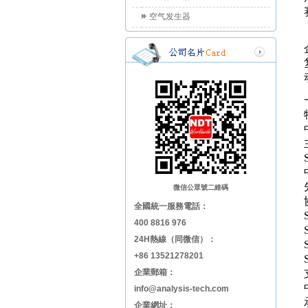
空气发生器
微信公眾號二維碼
全國統一服務電話：
400 8816 976
24H熱線（同微信）：
+86 13521278201
企業郵箱：
info@analysis-tech.com
企業網址：