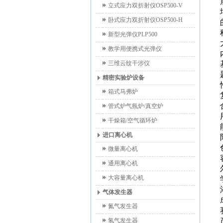
立式应力双折射仪OSP500-V
卧式应力双折射仪OSP500-H
新型光弹仪PLP500
教学用便携式光弹仪
三维云纹干涉仪
精密实验炉设备
箱式马弗炉
管式炉气氛炉/真空炉
干燥箱/空气循环炉
进口离心机
微量离心机
通用离心机
大容量离心机
气体发生器
氮气发生器
氢气发生器