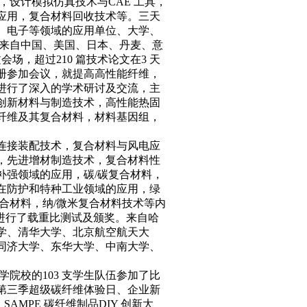
，设计模拟仿真技术与CAE 工具，
应用，复合材料回收技术等。三天
、电子等领域的应用单位、大学、
了来自中国、美国、日本、丹麦、意
会场，超过210 篇技术论文在3 天
注册参加会议，就提高高性能纤维，
进行了深入的学术研讨及交流，主
创新材料与制造技术，高性能热固
纤维及其复合材料，材料基因组，
连接装配技术，复合材料与风电应
，先进增材制造技术，复合材料性
补强领域的应用，碳/碳复合材料，
在防护和特种工业领域的应用，绿
合材料，纳/微米复合材料技术等内
间进行了载重比测试及颁奖。来自哈
学、清华大学、北京航空航天大
同济大学、东华大学、中南大学、
院校的103 支学生队伍参加了比
第三季超级碳纤维体验日、企业新
MPE 碳纤维制品DIY 创新大