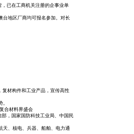
营，已在工商机关注册的企事业单
澳台地区厂商均可报名参加。对长
艺，复材构件和工业产品，宣传高性
势。
进复合材料界盛会
信部，国家国防科技工业局、中国民
航天、核电、兵器、船舶、电力通