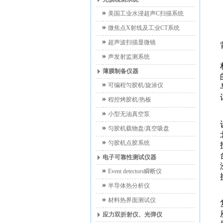
美国工业水浸超声C扫描系统
微焦点X射线及工业CT系统
超声波扫描显微镜
声发射监测系统
薄膜制备仪器
可编程匀胶机/旋涂仪
程控烤胶机/热板
小型无油真空泵
匀胶机载物盘/真空吸盘
匀胶机点胶系统
电子可靠性测试仪器
Event detectors瞬断仪
半导体热分析仪
材料热界面测试仪
应力双折射仪、光弹仪