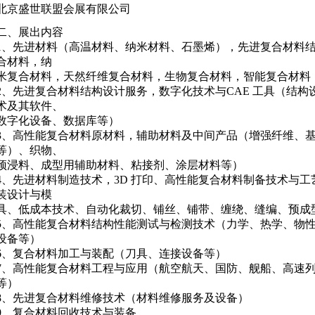
北京盛世联盟会展有限公司
二、展出内容
1、先进材料（高温材料、纳米材料、石墨烯），先进复合材料
合材料，纳
米复合材料，天然纤维复合材料，生物复合材料，智能复合材料
2、先进复合材料结构设计服务，数字化技术与CAE 工具（结
术及其软件、
数字化设备、数据库等）
3、高性能复合材料原材料，辅助材料及中间产品（增强纤维、
等）、织物、
预浸料、成型用辅助材料、粘接剂、涂层材料等）
4、先进材料制造技术，3D 打印、高性能复合材料制备技术与
装设计与模
具、低成本技术、自动化裁切、铺丝、铺带、缠绕、缝编、预成
5、高性能复合材料结构性能测试与检测技术（力学、热学、物
设备等）
6、复合材料加工与装配（刀具、连接设备等）
7、高性能复合材料工程与应用（航空航天、国防、舰船、高速
等）
8、先进复合材料维修技术（材料维修服务及设备）
9、复合材料回收技术与装备