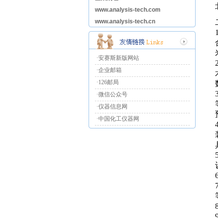
www.analysis-tech.com
www.analysis-tech.cn
·安赛斯新版网站
·企业邮箱
·126邮局
·微信公众号
·仪器信息网
·中国化工仪器网