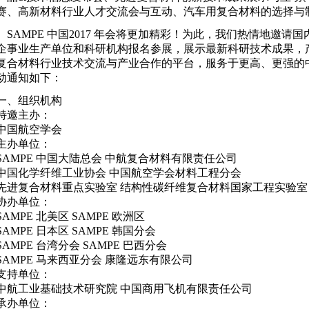
赛、高新材料行业人才交流会与互动、汽车用复合材料的选择与
SAMPE 中国2017 年会将更加精彩！为此，我们热情地邀请
企事业生产单位和科研机构报名参展，展示最新科研技术成果，
复合材料行业技术交流与产业合作的平台，服务于更高、更强的
动通知如下：
一、组织机构
特邀主办：
中国航空学会
主办单位：
SAMPE 中国大陆总会 中航复合材料有限责任公司
中国化学纤维工业协会 中国航空学会材料工程分会
先进复合材料重点实验室 结构性碳纤维复合材料国家工程实验室
协办单位：
SAMPE 北美区 SAMPE 欧洲区
SAMPE 日本区 SAMPE 韩国分会
SAMPE 台湾分会 SAMPE 巴西分会
SAMPE 马来西亚分会 康隆远东有限公司
支持单位：
中航工业基础技术研究院 中国商用飞机有限责任公司
承办单位：