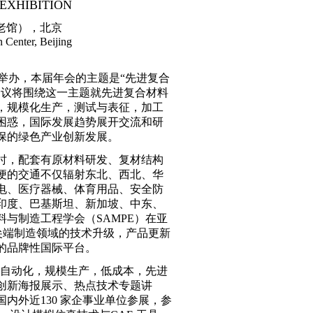
EXHIBITION
心（老馆），北京
 Center, Beijing
在北京举办，本届年会的主题是“先进复合
会议将围绕这一主题就先进复合材料
，规模化生产，测试与表征，加工
困惑，国际发展趋势展开交流和研
保的绿色产业创新发展。
时，配套有原材料研发、复材结构
便的交通不仅辐射东北、西北、华
电、医疗器械、体育用品、安全防
印度、巴基斯坦、新加坡、中东、
与制造工程学会（SAMPE）在亚
在尖端制造领域的技术升级，产品更新
的品牌性国际平台。
，自动化，规模生产，低成本，先进
创新海报展示、热点技术专题讲
内外近130 家企事业单位参展，参